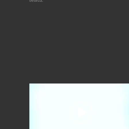
belleza.
Reproductor
de
vídeo