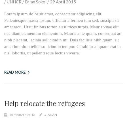
Lorem ipsum dolor sit amet, consectetur adipiscing elit.
Pellentesque massa ipsum, efficitur a fermen tum sed, suscipit sit
amet arcu. Ut ut finibus tortor, eu ultrices turpis. Mauris vitae elit
nec diam elementum elementum. Mauris ante quam, consequat ac
nibh placerat, lacinia sollicitudin mi. Duis facilisis nibh quam, sit
amet interdum tellus sollicitudin tempor. Curabitur aliquam erat in
nisl lobortis, ut pellentesque lectus viverra.
READ MORE
Help relocate the refugees
15 MARZO, 2016
UJADAN