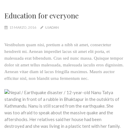
Education for everyone
15 MARZO, 2016
UJADAN
Vestibulum quam nisi, pretium a nibh sit amet, consectetur
hendrerit mi. Aenean imperdiet lacus sit amet elit porta, et
malesuada erat bibendum. Cras sed nunc massa. Quisque tempor
dolor sit amet tellus malesuada, malesuada iaculis eros dignissim.
Aenean vitae diam id lacus fringilla maximus. Mauris auctor
efficitur nisl, non blandit urna fermentum nec.