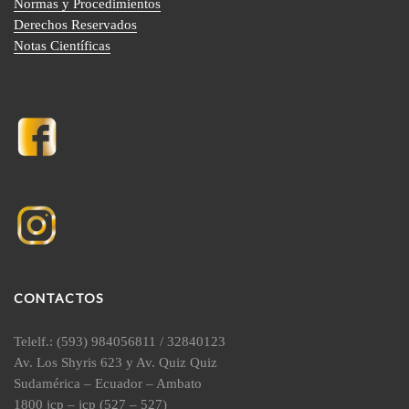
Normas y Procedimientos
Derechos Reservados
Notas Científicas
CONTACTOS
Telelf.: (593) 984056811 / 32840123
Av. Los Shyris 623 y Av. Quiz Quiz
Sudamérica – Ecuador – Ambato
1800 jcp – jcp (527 – 527)