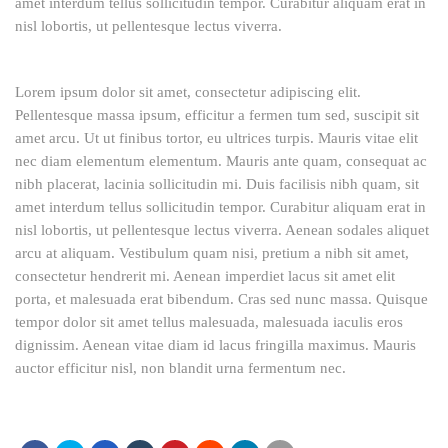
amet interdum tellus sollicitudin tempor. Curabitur aliquam erat in
nisl lobortis, ut pellentesque lectus viverra.
Lorem ipsum dolor sit amet, consectetur adipiscing elit.
Pellentesque massa ipsum, efficitur a fermen tum sed, suscipit sit
amet arcu. Ut ut finibus tortor, eu ultrices turpis. Mauris vitae elit
nec diam elementum elementum. Mauris ante quam, consequat ac
nibh placerat, lacinia sollicitudin mi. Duis facilisis nibh quam, sit
amet interdum tellus sollicitudin tempor. Curabitur aliquam erat in
nisl lobortis, ut pellentesque lectus viverra. Aenean sodales aliquet
arcu at aliquam. Vestibulum quam nisi, pretium a nibh sit amet,
consectetur hendrerit mi. Aenean imperdiet lacus sit amet elit
porta, et malesuada erat bibendum. Cras sed nunc massa. Quisque
tempor dolor sit amet tellus malesuada, malesuada iaculis eros
dignissim. Aenean vitae diam id lacus fringilla maximus. Mauris
auctor efficitur nisl, non blandit urna fermentum nec.