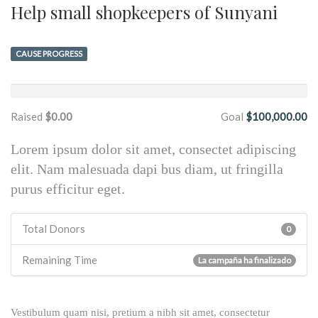
Help small shopkeepers of Sunyani
CAUSE PROGRESS
Raised
$0.00
Goal
$100,000.00
Lorem ipsum dolor sit amet, consectet adipiscing
elit. Nam malesuada dapi bus diam, ut fringilla
purus efficitur eget.
Total Donors
0
Remaining Time
La campaña ha finalizado
Vestibulum quam nisi, pretium a nibh sit amet, consectetur