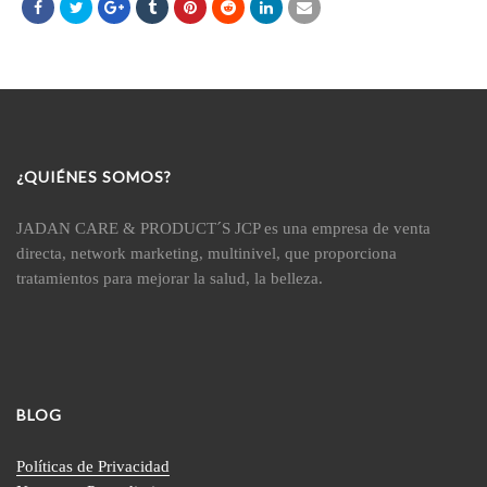
¿QUIÉNES SOMOS?
JADAN CARE & PRODUCT´S JCP es una empresa de venta
directa, network marketing, multinivel, que proporciona
tratamientos para mejorar la salud, la belleza.
BLOG
Políticas de Privacidad