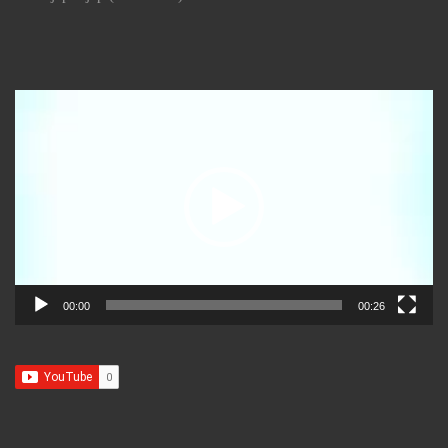
Reproductor
de
vídeo
00:00
00:26