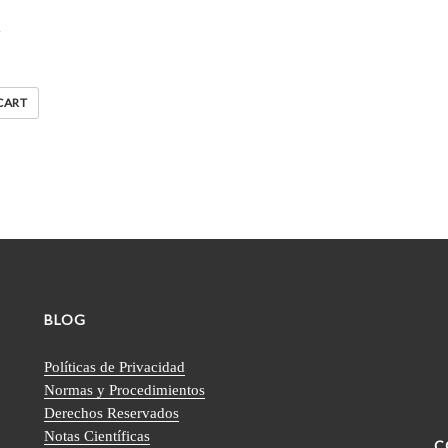
a
CART
BLOG
Políticas de Privacidad
Normas y Procedimientos
Derechos Reservados
Notas Científicas
C