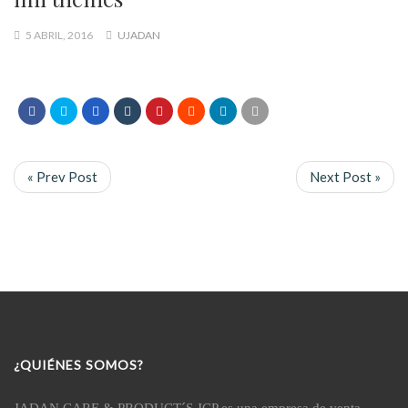
5 ABRIL, 2016
UJADAN
« Prev Post
Next Post »
¿QUIÉNES SOMOS?
JADAN CARE & PRODUCT´S JCP es una empresa de venta