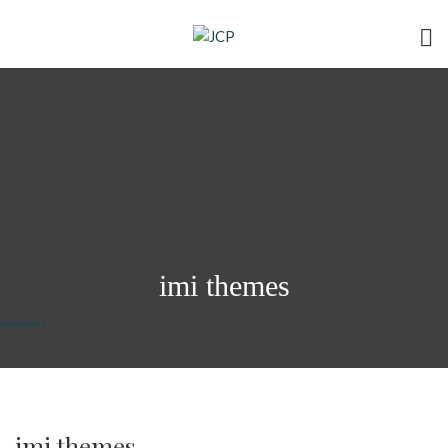
imi themes
imi themes