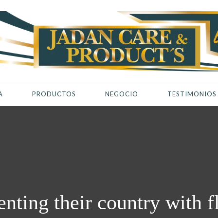
A
PRODUCTOS
NEGOCIO
TESTIMONIOS
nting their country with f