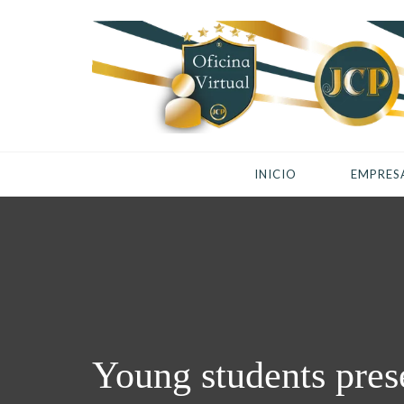
INICIO
EMPRES
Young students prese