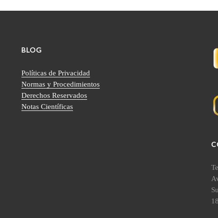
BLOG
Políticas de Privacidad
Normas y Procedimientos
Derechos Reservados
Notas Científicas
C
Te
Av
S
18