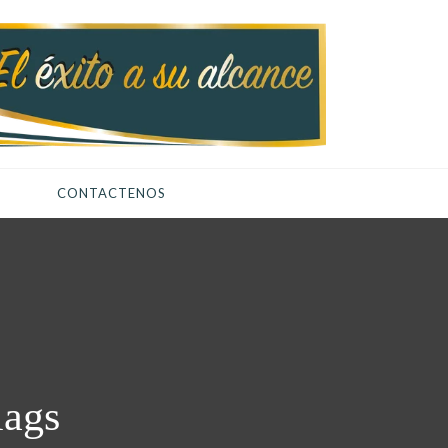
CONTACTENOS
lags