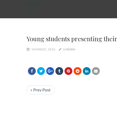
Young students presenting their
10 MARZO, 2016
UJADAN
« Prev Post