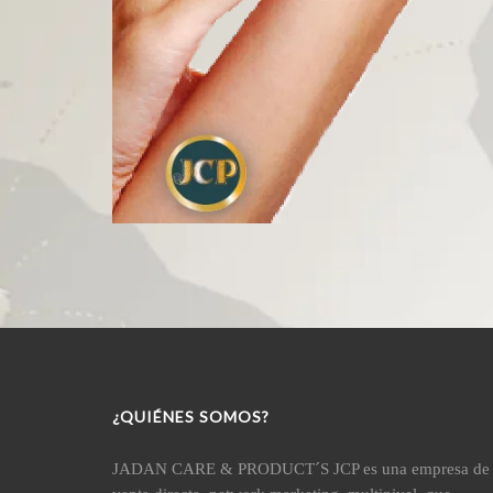
¿QUIÉNES SOMOS?
JADAN CARE & PRODUCT´S JCP es una empresa de