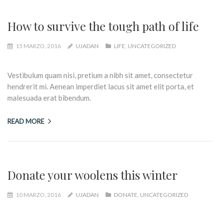
How to survive the tough path of life
15 MARZO, 2016
UJADAN
LIFE
,
UNCATEGORIZED
Vestibulum quam nisi, pretium a nibh sit amet, consectetur
hendrerit mi. Aenean imperdiet lacus sit amet elit porta, et
malesuada erat bibendum.
READ MORE
Donate your woolens this winter
10 MARZO, 2016
UJADAN
DONATE
,
UNCATEGORIZED