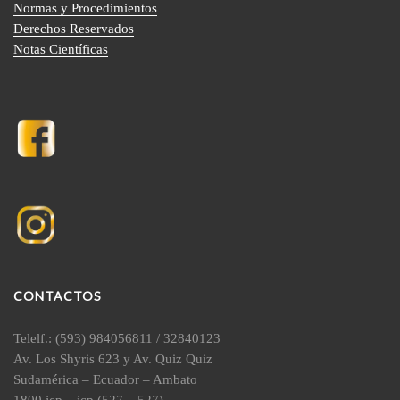
Normas y Procedimientos
Derechos Reservados
Notas Científicas
CONTACTOS
Telelf.: (593) 984056811 / 32840123
Av. Los Shyris 623 y Av. Quiz Quiz
Sudamérica – Ecuador – Ambato
1800 jcp – jcp (527 – 527)