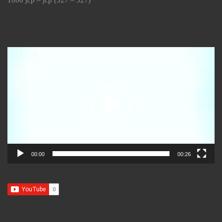
Reproductor
de
vídeo
00:00
00:26