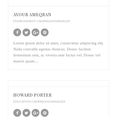
AYOUB AMEQRAN
ENVIRONMENT CAMPAIGNS MANAGER
Lorem ipsum dolor sit amet, consectetur adipiscing elit.
Nulla convallis egestas rhoncus. Donec facilisis
fermentum sem, ac viverra ante luctus vel. Donec vel
mauris quam....
HOWARD PORTER
EDUCATION CAMPAIGNS MANAGER