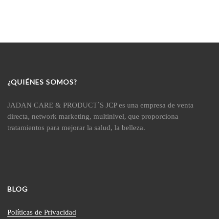
¿QUIÉNES SOMOS?
JADAN CARE & PRODUCT´S JCP es una empresa de venta
directa, network marketing, multinivel, que proporciona
tratamientos para mejorar la salud, la belleza.
BLOG
Políticas de Privacidad