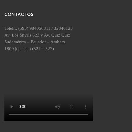
CONTACTOS
Telelf.: (593) 984056811 / 32840123
Av. Los Shyris 623 y Av. Quiz Quiz
Sudamérica – Ecuador – Ambato
1800 jcp – jcp (527 – 527)