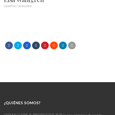
GRAPHIC DESIGNER
¿QUIÉNES SOMOS?
JADAN CARE & PRODUCT´S JCP es una empresa de venta