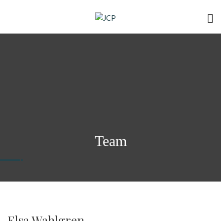
Team
Elsa Wahlgren