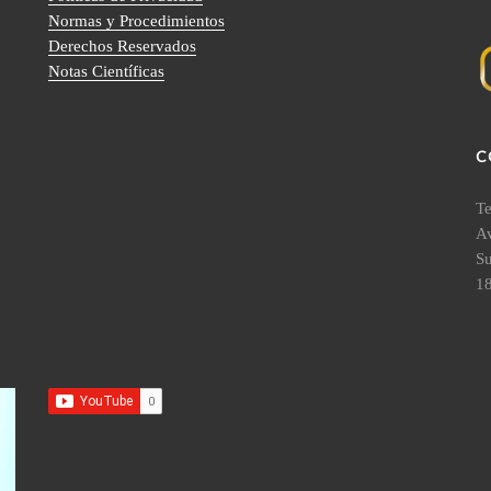
Normas y Procedimientos
Derechos Reservados
Notas Científicas
C
Te
Av
S
18