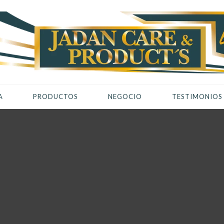
A
PRODUCTOS
NEGOCIO
TESTIMONIOS