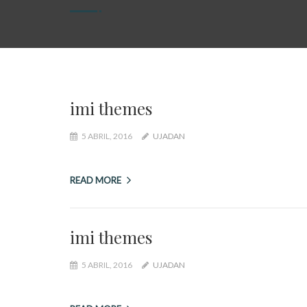
imi themes
5 ABRIL, 2016
UJADAN
READ MORE
imi themes
5 ABRIL, 2016
UJADAN