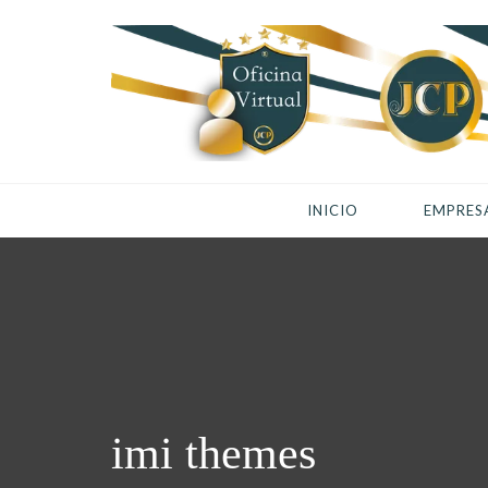
INICIO
EMPRES
imi themes