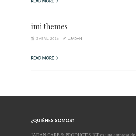
READ MORE
imi themes
5 ABRIL, 2016
UJADAN
READ MORE
¿QUIÉNES SOMOS?
JADAN CARE & PRODUCT´S JCP es una empresa de