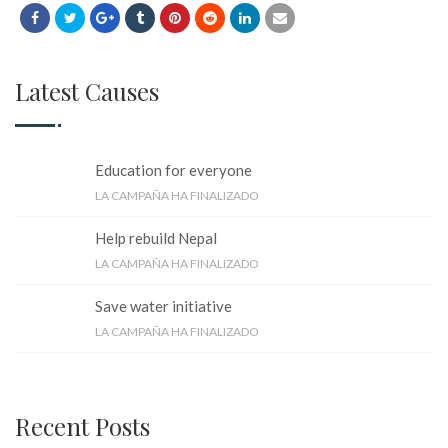
Latest Causes
Education for everyone
LA CAMPAÑA HA FINALIZADO
Help rebuild Nepal
LA CAMPAÑA HA FINALIZADO
Save water initiative
LA CAMPAÑA HA FINALIZADO
Recent Posts