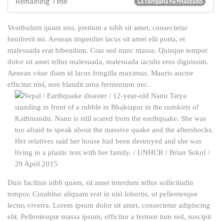
Remaining Time
La campaña ha finalizado
Vestibulum quam nisi, pretium a nibh sit amet, consectetur
hendrerit mi. Aenean imperdiet lacus sit amet elit porta, et
malesuada erat bibendum. Cras sed nunc massa. Quisque tempor
dolor sit amet tellus malesuada, malesuada iaculis eros dignissim.
Aenean vitae diam id lacus fringilla maximus. Mauris auctor
efficitur nisl, non blandit urna fermentum nec.
Duis facilisis nibh quam, sit amet interdum tellus sollicitudin
tempor. Curabitur aliquam erat in nisl lobortis, ut pellentesque
lectus viverra. Lorem ipsum dolor sit amet, consectetur adipiscing
elit. Pellentesque massa ipsum, efficitur a fermen tum sed, suscipit