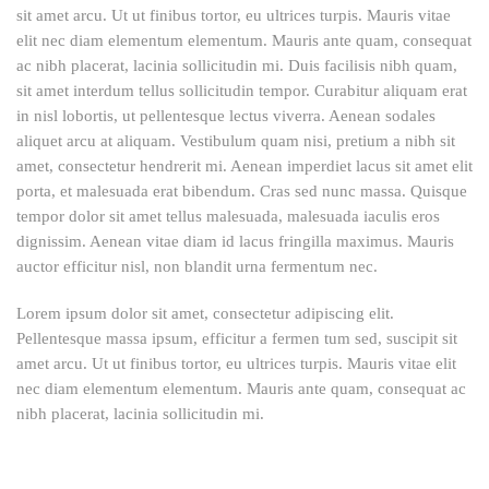
sit amet arcu. Ut ut finibus tortor, eu ultrices turpis. Mauris vitae
elit nec diam elementum elementum. Mauris ante quam, consequat
ac nibh placerat, lacinia sollicitudin mi. Duis facilisis nibh quam,
sit amet interdum tellus sollicitudin tempor. Curabitur aliquam erat
in nisl lobortis, ut pellentesque lectus viverra. Aenean sodales
aliquet arcu at aliquam. Vestibulum quam nisi, pretium a nibh sit
amet, consectetur hendrerit mi. Aenean imperdiet lacus sit amet elit
porta, et malesuada erat bibendum. Cras sed nunc massa. Quisque
tempor dolor sit amet tellus malesuada, malesuada iaculis eros
dignissim. Aenean vitae diam id lacus fringilla maximus. Mauris
auctor efficitur nisl, non blandit urna fermentum nec.
Lorem ipsum dolor sit amet, consectetur adipiscing elit.
Pellentesque massa ipsum, efficitur a fermen tum sed, suscipit sit
amet arcu. Ut ut finibus tortor, eu ultrices turpis. Mauris vitae elit
nec diam elementum elementum. Mauris ante quam, consequat ac
nibh placerat, lacinia sollicitudin mi.