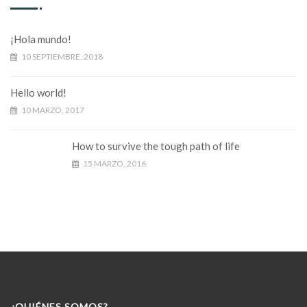
¡Hola mundo!
10 SEPTIEMBRE, 2018
Hello world!
10 MARZO, 2017
How to survive the tough path of life
15 MARZO, 2016
¿QUIÉNES SOMOS?