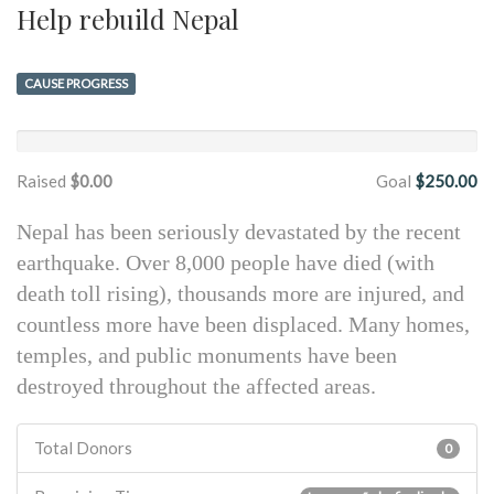
Help rebuild Nepal
CAUSE PROGRESS
Raised
$0.00
Goal
$250.00
Nepal has been seriously devastated by the recent
earthquake. Over 8,000 people have died (with
death toll rising), thousands more are injured, and
countless more have been displaced. Many homes,
temples, and public monuments have been
destroyed throughout the affected areas.
Total Donors
0